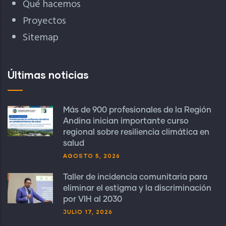
Qué hacemos
Proyectos
Sitemap
Últimas noticias
Más de 900 profesionales de la Región
Andina inician importante curso
regional sobre resiliencia climática en
salud
AGOSTO 5, 2026
Taller de incidencia comunitaria para
eliminar el estigma y la discriminación
por VIH al 2030
JULIO 17, 2026