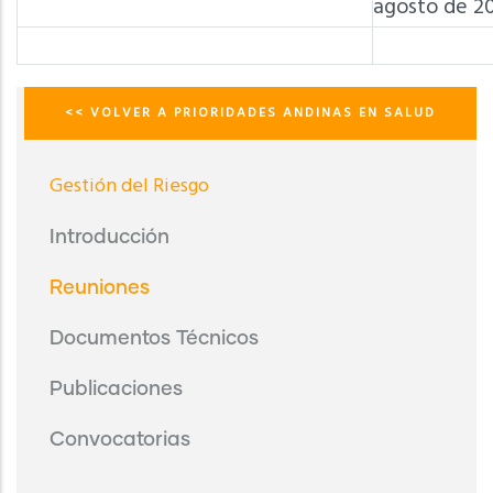
agosto de 20
<< VOLVER A PRIORIDADES ANDINAS EN SALUD
Menú
Gestión
del
Gestión del Riesgo
Riesgo
Introducción
Reuniones
Documentos Técnicos
Publicaciones
Convocatorias