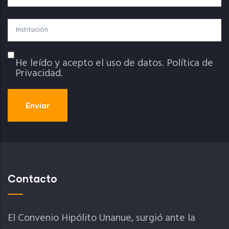
Institución
He leído y acepto el uso de datos.
Política de
Política De Privacidad
Privacidad.
Contacto
El Convenio Hipólito Unanue, surgió ante la