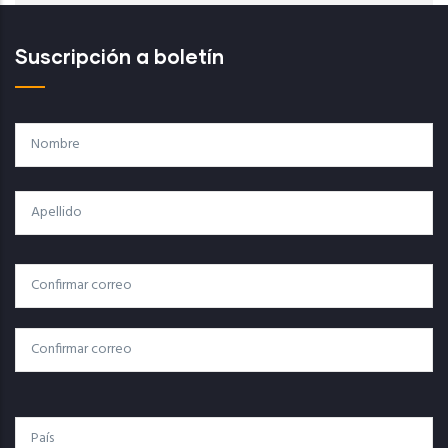
Suscripción a boletín
Nombre
Apellido
Correo
Correo Electrónico
Electrónico
Confirmar Correo
País