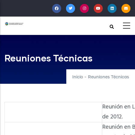
Pasar
al
contenido
principal
Reuniones Técnicas
Inicio
-
Reuniones Técnicas
Reunión en L
de 2012.
Reunión en B