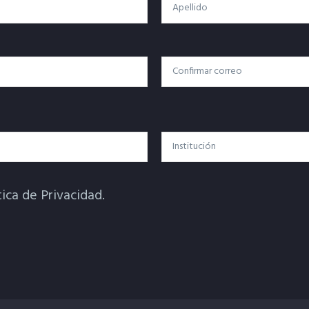
Apellido
Confirmar Correo
Institución
tica de Privacidad.