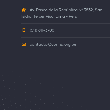
Av. Paseo de la República Nº 3832, San
Isidro. Tercer Piso. Lima - Perú
(511) 611-3700
contacto@conhu.org.pe