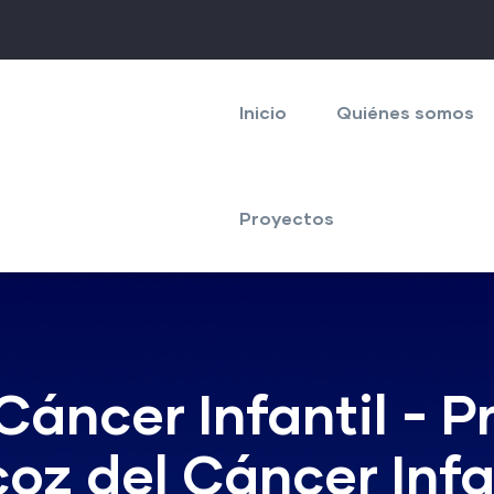
Navegación
principal
Inicio
Quiénes somos
Proyectos
Cáncer Infantil - 
oz del Cáncer Infa