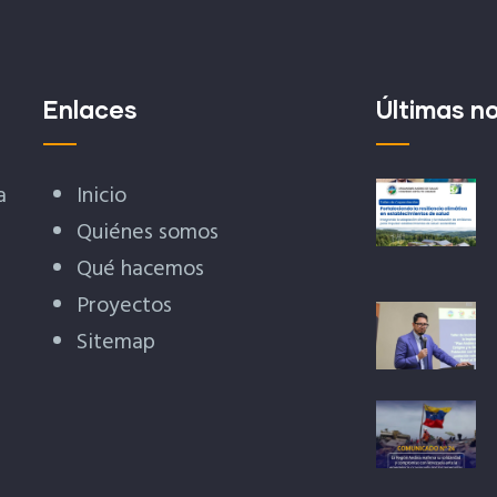
Enlaces
Últimas no
a
Inicio
Quiénes somos
Qué hacemos
Proyectos
Sitemap