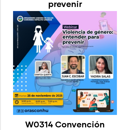
prevenir
W0314 Convención