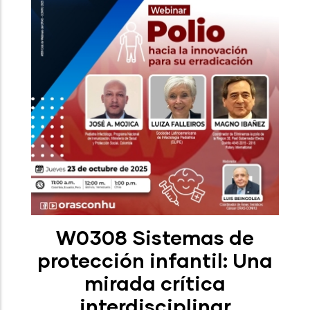
W0308 Sistemas de
protección infantil: Una
mirada crítica
interdisciplinar