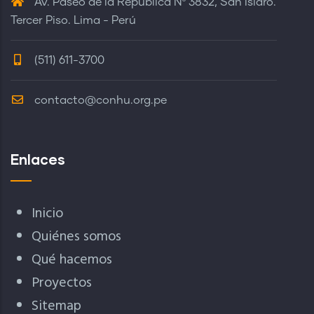
Av. Paseo de la República Nº 3832, San Isidro.
Tercer Piso. Lima - Perú
(511) 611-3700
contacto@conhu.org.pe
Enlaces
Inicio
Quiénes somos
Qué hacemos
Proyectos
Sitemap