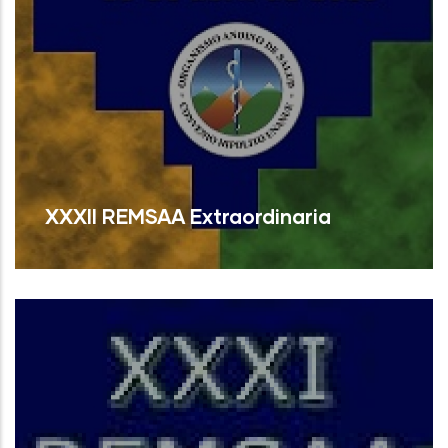
XXXII REMSAA Extraordinaria
Read More