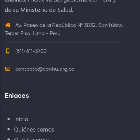
andinos, iniciativa del gobierno del Perú y
de su Ministerio de Salud.
Av. Paseo de la República Nº 3832, San Isidro.
Tercer Piso. Lima - Perú
(511) 611-3700
contacto@conhu.org.pe
Enlaces
Inicio
Quiénes somos