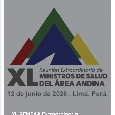
XL REMSAA Extraordinaria