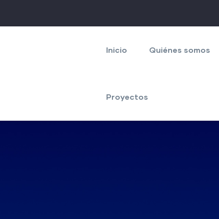
Navegación
principal
Inicio
Quiénes somos
Proyectos