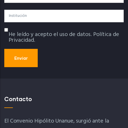
Institución
He leído y acepto el uso de datos.
Política de
Política De Privacidad
Privacidad.
Contacto
El Convenio Hipólito Unanue, surgió ante la