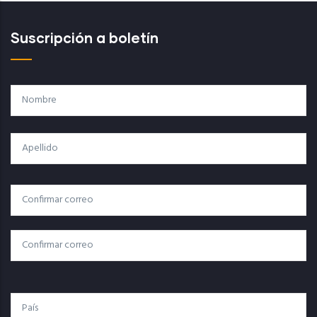
Suscripción a boletín
Nombre
Apellido
Correo
Correo Electrónico
Electrónico
Confirmar Correo
País