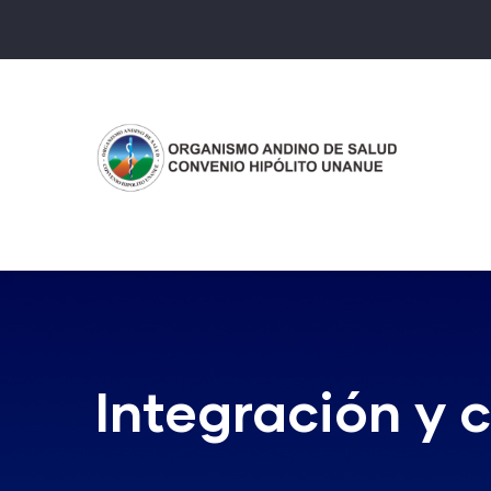
Pasar
al
contenido
principal
Integración y 