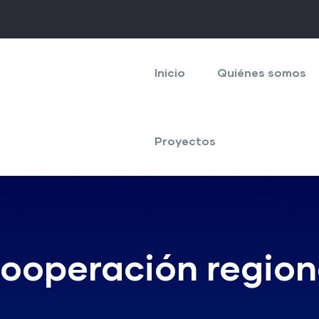
Navegación
principal
Inicio
Quiénes somos
Proyectos
cooperación region