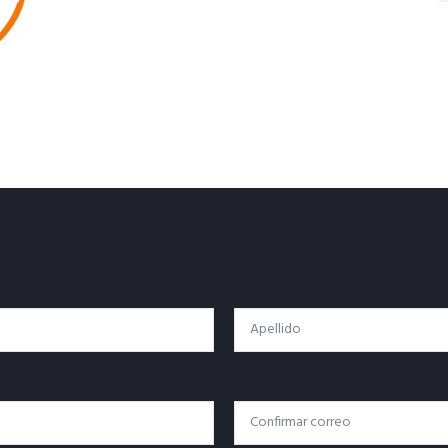
Apellido
Confirmar Correo