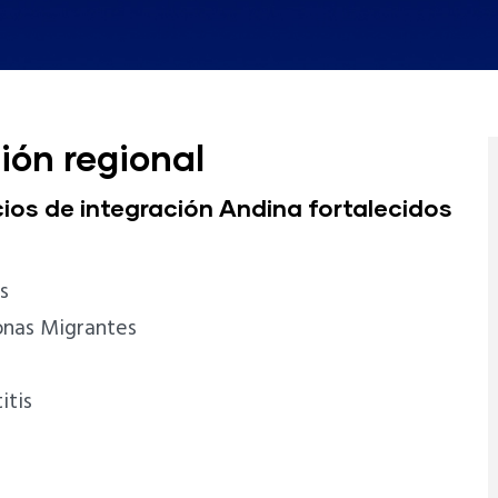
ión regional
ios de integración Andina fortalecidos
s
onas Migrantes
itis