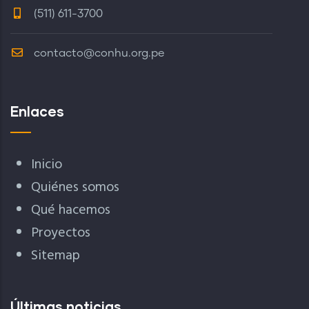
(511) 611-3700
contacto@conhu.org.pe
Enlaces
Inicio
Quiénes somos
Qué hacemos
Proyectos
Sitemap
Últimas noticias