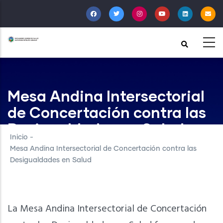
Pasar
al
contenido
principal
Mesa Andina Intersectorial
de Concertación contra las
Desigualdades en Salud
Inicio
-
Mesa Andina Intersectorial de Concertación contra las
Desigualdades en Salud
La Mesa Andina Intersectorial de Concertación