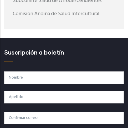
Subcomité Salud de Afrodescendientes
Comisión Andina de Salud Intercultural
Suscripción a boletín
Nombre
Apellido
Correo
Correo Electrónico