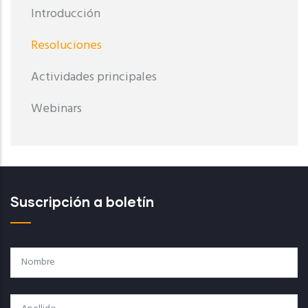
Introducción
Resoluciones
Actividades principales
Webinars
Suscripción a boletín
Nombre
Apellido