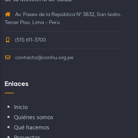
Av. Paseo de la República Nº 3832, San Isidro.
Tercer Piso. Lima - Perú
(511) 611-3700
contacto@conhu.org.pe
Enlaces
Inicio
Quiénes somos
Qué hacemos