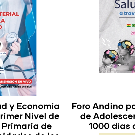
lud y Economía
Foro Andino pa
rimer Nivel de
de Adolescen
 Primaria de
1000 días 