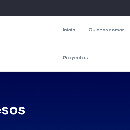
Navegación
principal
Inicio
Quiénes somos
Proyectos
esos