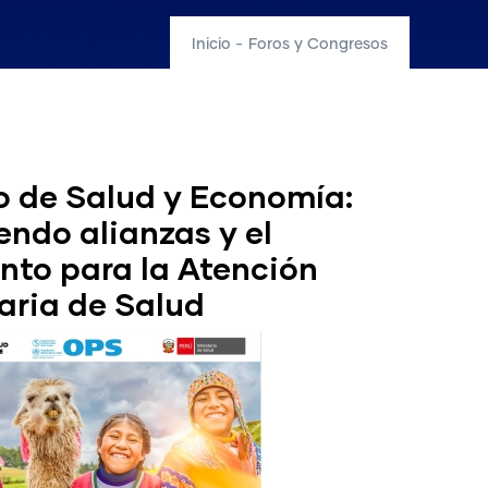
Inicio
-
Foros y Congresos
no de Salud y Economía:
endo alianzas y el
nto para la Atención
aria de Salud