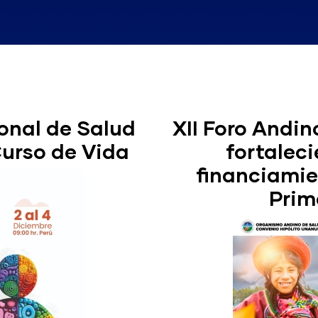
ional de Salud
XII Foro Andi
Curso de Vida
fortaleci
financiamie
Prim