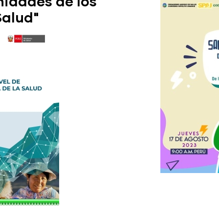
nidades de los
Salud"