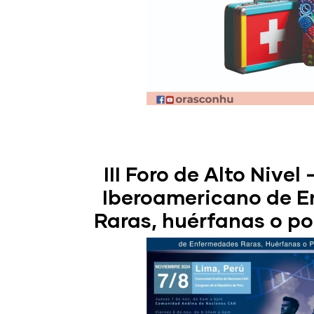
III Foro de Alto Nivel
Iberoamericano de 
Raras, huérfanas o p