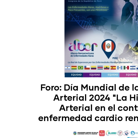
Foro: Día Mundial de l
Arterial 2024 "La H
Arterial en el con
enfermedad cardio re