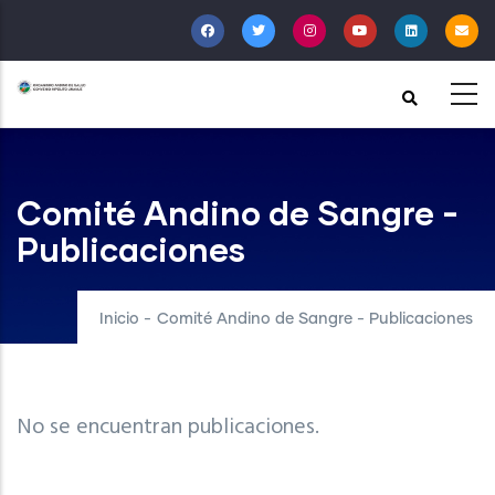
Pasar
al
contenido
principal
Comité Andino de Sangre -
Publicaciones
Inicio
-
Comité Andino de Sangre - Publicaciones
No se encuentran publicaciones.