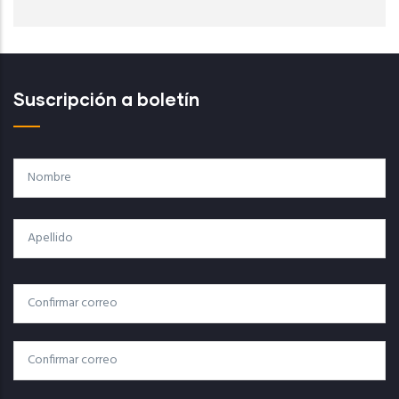
Suscripción a boletín
Nombre
Apellido
Correo
Correo Electrónico
Electrónico
Confirmar Correo