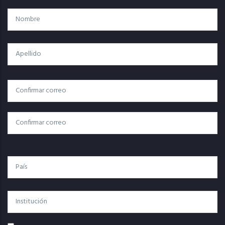
Nombre
Apellido
Correo
Correo Electrónico
Electrónico
Confirmar Correo
País
Institución