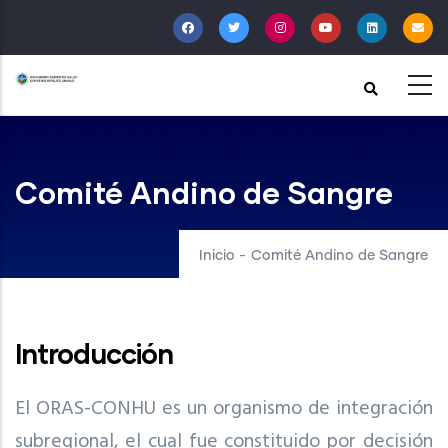
Pasar
al
contenido
principal
Comité Andino de Sangre
Inicio
-
Comité Andino de Sangre
Introducción
El ORAS-CONHU es un organismo de integración
subregional, el cual fue constituido por decisión