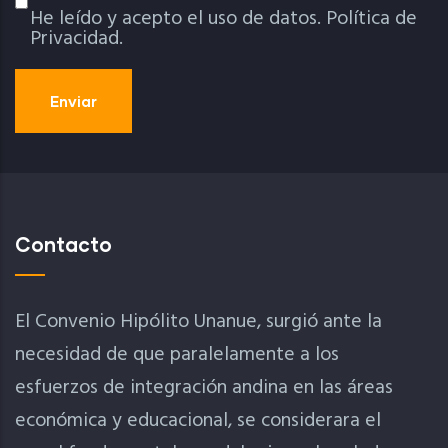
He leído y acepto el uso de datos.
Política de
Política De Privacidad
Privacidad.
Contacto
El Convenio Hipólito Unanue, surgió ante la
necesidad de que paralelamente a los
esfuerzos de integración andina en las áreas
económica y educacional, se considerara el