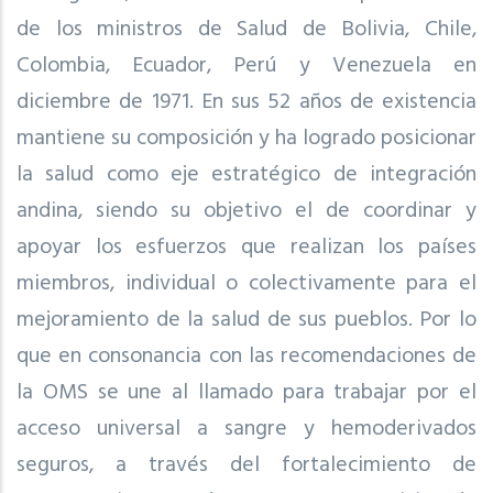
de los ministros de Salud de Bolivia, Chile,
Colombia, Ecuador, Perú y Venezuela en
diciembre de 1971. En sus 52 años de existencia
mantiene su composición y ha logrado posicionar
la salud como eje estratégico de integración
andina, siendo su objetivo el de coordinar y
apoyar los esfuerzos que realizan los países
miembros, individual o colectivamente para el
mejoramiento de la salud de sus pueblos. Por lo
que en consonancia con las recomendaciones de
la OMS se une al llamado para trabajar por el
acceso universal a sangre y hemoderivados
seguros, a través del fortalecimiento de