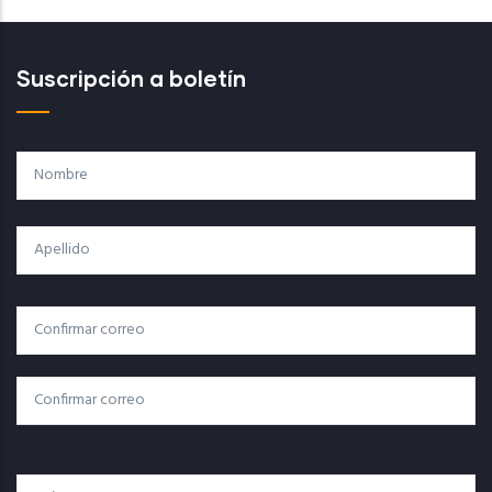
Suscripción a boletín
Nombre
Apellido
Correo
Correo Electrónico
Electrónico
Confirmar Correo
País