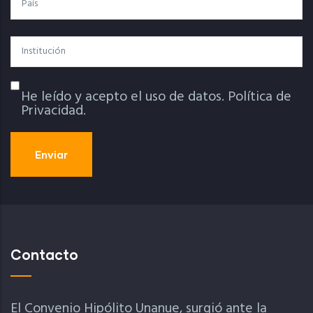
Institución
He leído y acepto el uso de datos.
Política de
Política De Privacidad
Privacidad.
Contacto
El Convenio Hipólito Unanue, surgió ante la