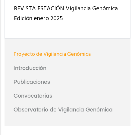
REVISTA ESTACIÓN Vigilancia Genómica
Edición enero 2025
Proyecto
Proyecto de Vigilancia Genómica
de
Vigilancia
Introducción
Genómica
Publicaciones
Convocatorias
Observatorio de Vigilancia Genómica