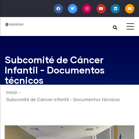
Pasar
al
contenido
principal
Subcomité de Cáncer
Infantil - Documentos
técnicos
Inicio
-
Subcomité de Cáncer Infantil - Documentos técnicos