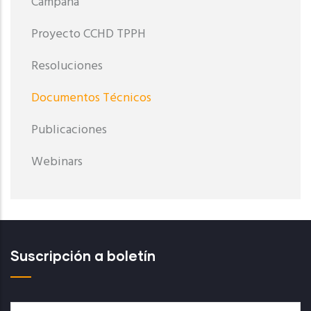
Campaña
Proyecto CCHD TPPH
Resoluciones
Documentos Técnicos
Publicaciones
Webinars
Suscripción a boletín