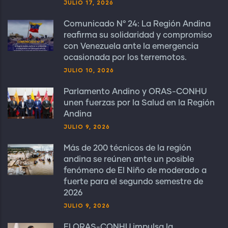
JULIO 17, 2026
Comunicado N° 24: La Región Andina
reafirma su solidaridad y compromiso
con Venezuela ante la emergencia
ocasionada por los terremotos.
JULIO 10, 2026
Parlamento Andino y ORAS-CONHU
unen fuerzas por la Salud en la Región
Andina
JULIO 9, 2026
Más de 200 técnicos de la región
andina se reúnen ante un posible
fenómeno de El Niño de moderado a
fuerte para el segundo semestre de
2026
JULIO 9, 2026
El ORAS-CONHU impulsa la