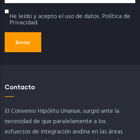
He leído y acepto el uso de datos.
Política de
Política De Privacidad
Privacidad.
Contacto
El Convenio Hipólito Unanue, surgió ante la
necesidad de que paralelamente a los
esfuerzos de integración andina en las áreas