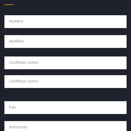
Nombre
Apellido
Correo
Correo Electrónico
Electrónico
Confirmar Correo
País
Institución