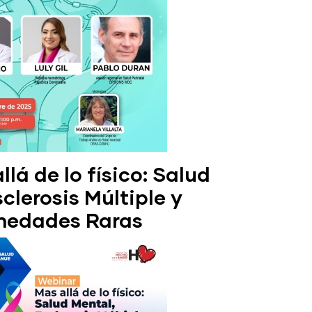
lá de lo físico: Salud
clerosis Múltiple y
medades Raras