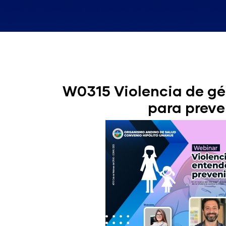
W0315 Violencia de gé
para preve