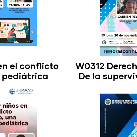
n el conflicto
W0312 Derecho
 pediátrica
De la supervi