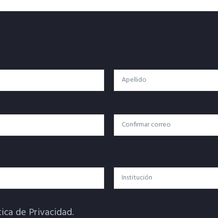
Apellido
Confirmar Correo
Institución
tica de Privacidad.