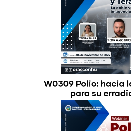
W0309 Polio: hacia 
para su erradi