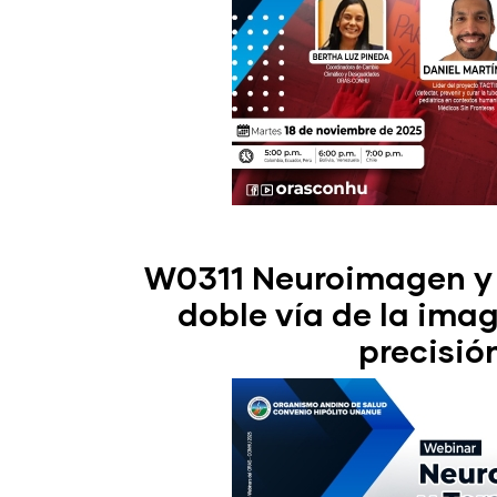
W0311 Neuroimagen y 
doble vía de la ima
precisió