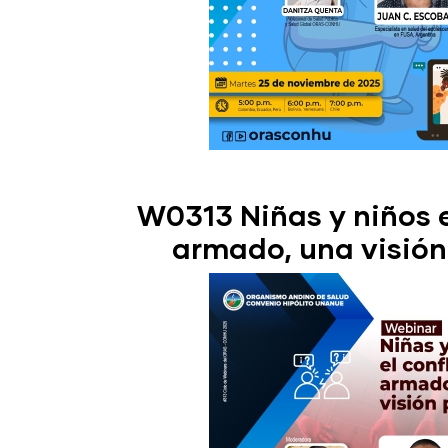
W0313 Niñas y niños e
armado, una visión