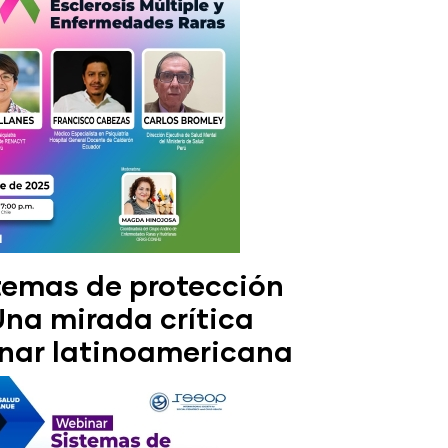
emas de protección
 Una mirada crítica
linar latinoamericana