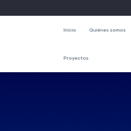
Navegación
principal
Inicio
Quiénes somos
Proyectos