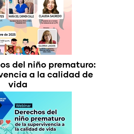
s del niño prematuro:
vencia a la calidad de
vida