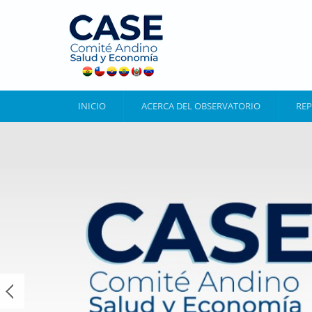
Pasar al contenido principal
INICIO
ACERCA DEL OBSERVATORIO
REP