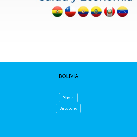
BOLIVIA
Planes
Directorio