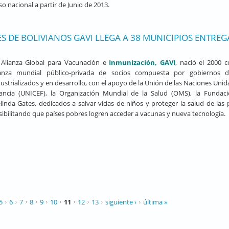
o nacional a partir de Junio de 2013.
S DE BOLIVIANOS GAVI LLEGA A 38 MUNICIPIOS ENTRE
 Alianza Global para Vacunación e
Inmunización, GAVI
, nació el 2000
ianza mundial público-privada de socios compuesta por gobiernos d
ustrializados y en desarrollo, con el apoyo de la Unión de las Naciones Unid
fancia (UNICEF), la Organización Mundial de la Salud (OMS), la Fundaci
linda Gates, dedicados a salvar vidas de niños y proteger la salud de las 
sibilitando que países pobres logren acceder a vacunas y nueva tecnología.
5
6
7
8
9
10
11
12
13
siguiente ›
última »