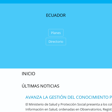
ECUADOR
Planes
Directorio
INICIO
ÚLTIMAS NOTICIAS
AVANZA LA GESTIÓN DEL CONOCIMIENTO 
El Ministerio de Salud y Protección Social presenta a los 
Información en Salud, ordenadas en Observatorios, Regis