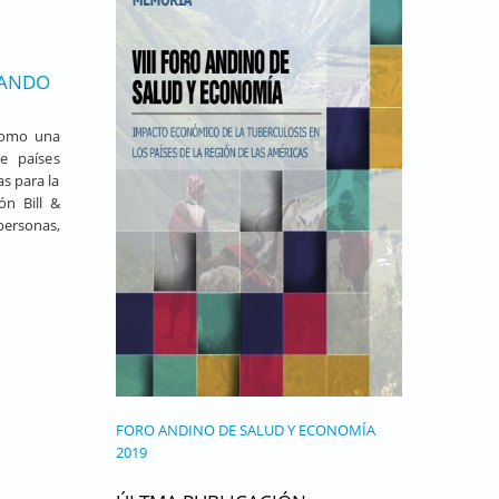
GANDO
 como una
e países
as para la
ón Bill &
personas,
FORO ANDINO DE SALUD Y ECONOMÍA
2019