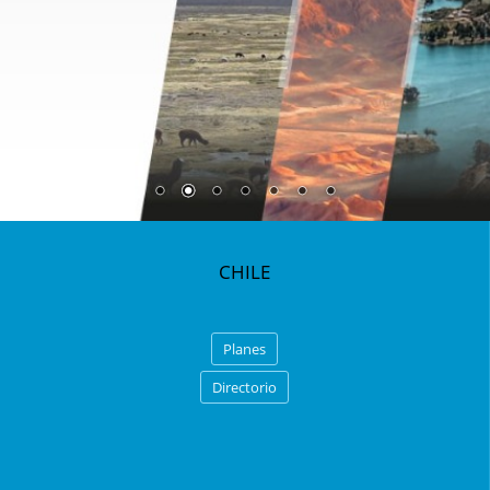
CHILE
Planes
Directorio