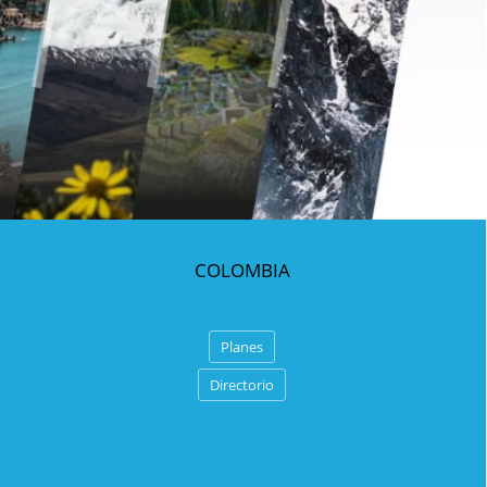
COLOMBIA
Planes
Directorio