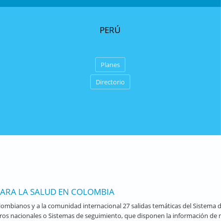
PERÚ
Planes
Directorio
PARA LA SALUD EN COLOMBIA
colombianos y a la comunidad internacional 27 salidas temáticas del Sistema 
tros nacionales o Sistemas de seguimiento, que disponen la información de