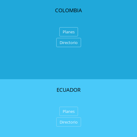
COLOMBIA
Planes
Directorio
ECUADOR
Planes
Directorio