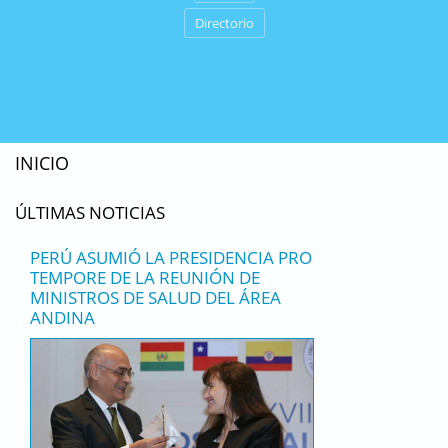
Directorio
INICIO
ÚLTIMAS NOTICIAS
PERÚ ASUMIÓ LA PRESIDENCIA PRO
TEMPORE DE LA REUNIÓN DE
MINISTROS DE SALUD DEL ÁREA
ANDINA