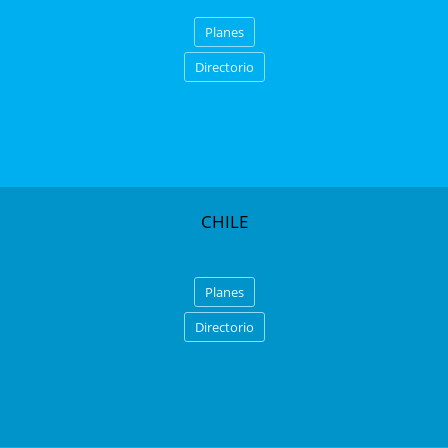
Planes
Directorio
CHILE
Planes
Directorio