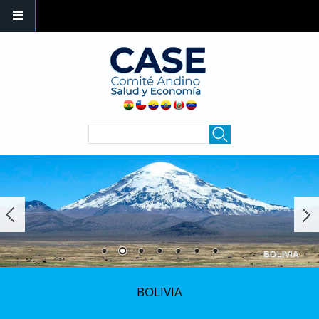
Pasar al contenido principal
FORMULARIO DE
Buscar
BÚSQUEDA
BOLIVIA