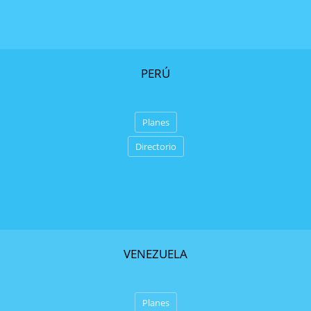
PERÚ
Planes
Directorio
VENEZUELA
Planes