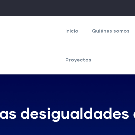
Navegación
principal
Inicio
Quiénes somos
Proyectos
las desigualdades 