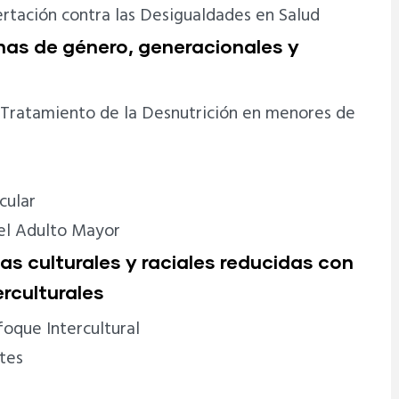
rtación contra las Desigualdades en Salud
has de género, generacionales y
 Tratamiento de la Desnutrición en menores de
cular
el Adulto Mayor
as culturales y raciales reducidas con
erculturales
oque Intercultural
tes