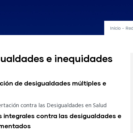
Inicio
-
Red
gualdades e inequidades
ción de desigualdades múltiples e
rtación contra las Desigualdades en Salud
s integrales contra las desigualdades e
ementados