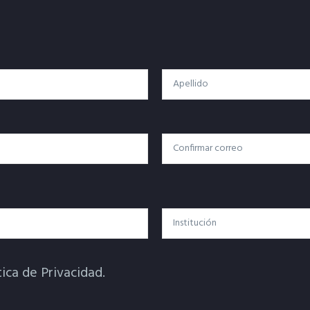
Apellido
Confirmar Correo
Institución
tica de Privacidad.