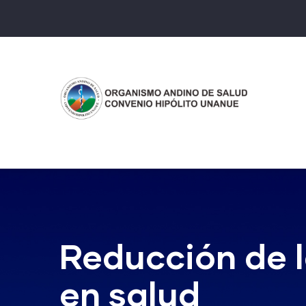
Pasar
al
contenido
principal
Reducción de 
en salud