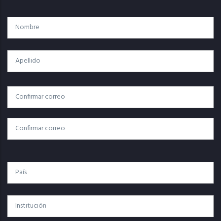
Nombre
Apellido
Correo
Correo Electrónico
Electrónico
Confirmar Correo
País
Institución