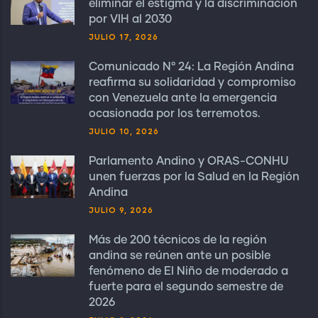
eliminar el estigma y la discriminación
por VIH al 2030
JULIO 17, 2026
Comunicado N° 24: La Región Andina
reafirma su solidaridad y compromiso
con Venezuela ante la emergencia
ocasionada por los terremotos.
JULIO 10, 2026
Parlamento Andino y ORAS-CONHU
unen fuerzas por la Salud en la Región
Andina
JULIO 9, 2026
Más de 200 técnicos de la región
andina se reúnen ante un posible
fenómeno de El Niño de moderado a
fuerte para el segundo semestre de
2026