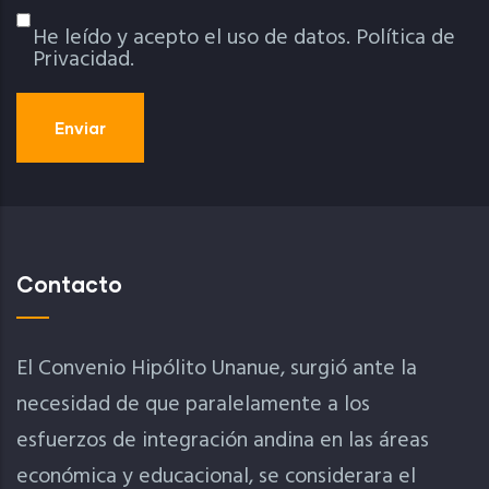
He leído y acepto el uso de datos.
Política de
Política De Privacidad
Privacidad.
Contacto
El Convenio Hipólito Unanue, surgió ante la
necesidad de que paralelamente a los
esfuerzos de integración andina en las áreas
económica y educacional, se considerara el