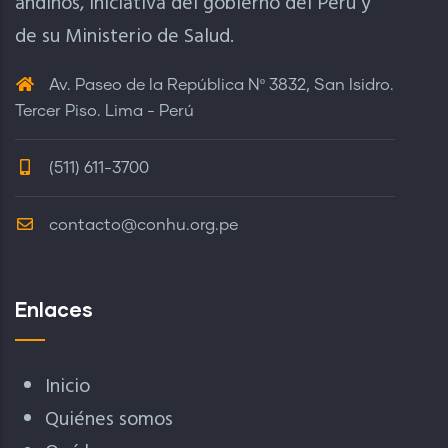
andinos, iniciativa del gobierno del Perú y
de su Ministerio de Salud.
Av. Paseo de la República Nº 3832, San Isidro.
Tercer Piso. Lima - Perú
(511) 611-3700
contacto@conhu.org.pe
Enlaces
Inicio
Quiénes somos