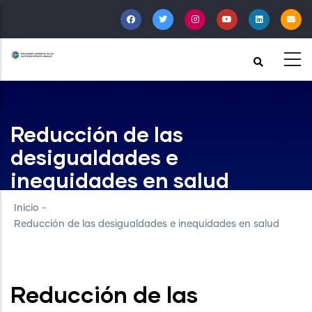
Pasar
al
contenido
principal
Reducción de las
desigualdades e
inequidades en salud
Inicio
-
Reducción de las desigualdades e inequidades en salud
Reducción de las