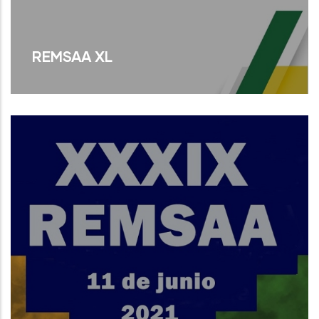
REMSAA XL
Read More