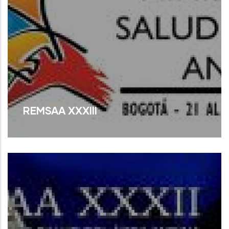
REMSAA XXXIII
Read More