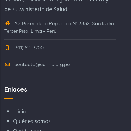
andinos, iniciativa del gobierno del Perú y
de su Ministerio de Salud.
Av. Paseo de la República Nº 3832, San Isidro.
Tercer Piso. Lima - Perú
(511) 611-3700
contacto@conhu.org.pe
Enlaces
Inicio
Quiénes somos