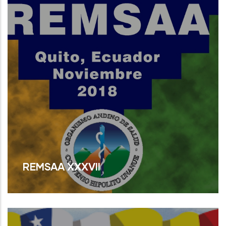
REMSAA XXXVII