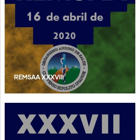
REMSAA XXXVIII
Read More