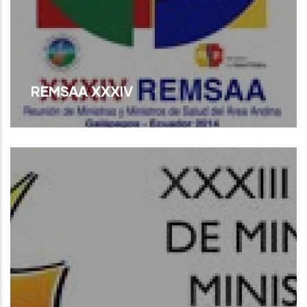
REMSAA XXXIV
Read More