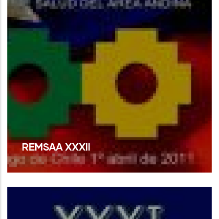
REMSAA XXXII
Read More