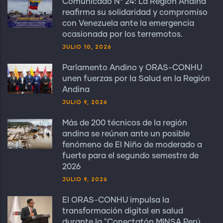
Comunicado N° 24: La Región Andina
reafirma su solidaridad y compromiso
con Venezuela ante la emergencia
ocasionada por los terremotos.
JULIO 10, 2026
Parlamento Andino y ORAS-CONHU
unen fuerzas por la Salud en la Región
Andina
JULIO 9, 2026
Más de 200 técnicos de la región
andina se reúnen ante un posible
fenómeno de El Niño de moderado a
fuerte para el segundo semestre de
2026
JULIO 9, 2026
El ORAS-CONHU impulsa la
transformación digital en salud
durante la "Conectatón MINSA Perú