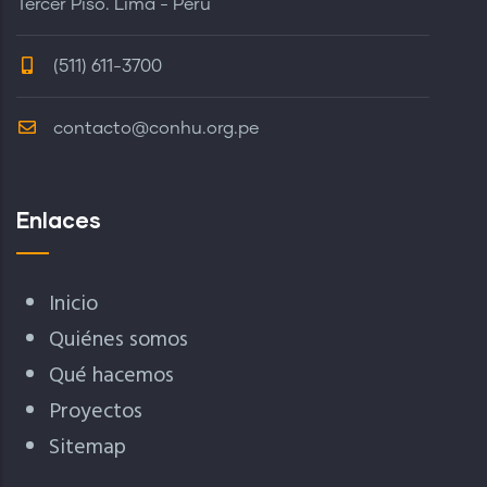
Tercer Piso. Lima - Perú
(511) 611-3700
contacto@conhu.org.pe
Enlaces
Inicio
Quiénes somos
Qué hacemos
Proyectos
Sitemap