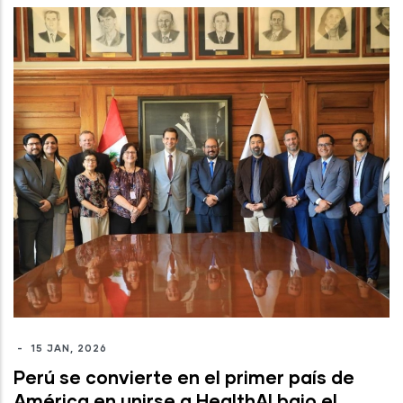
-
15 JAN, 2026
Perú se convierte en el primer país de
América en unirse a HealthAI bajo el