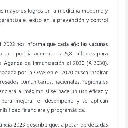
los mayores logros en la medicina moderna y
arantiza el éxito en la prevención y control
ef 2023 nos informa que cada año las vacunas
fra que podría aumentar a 5,8 millones para
la Agenda de Inmunización al 2030 (AI2030).
obada por la OMS en el 2020 busca inspirar
eresados comunitarios, nacionales, regionales
nciará al máximo si se hace un uso eficaz y
va para mejorar el desempeño y se aplican
nibilidad financiera y programática.
fancia 2023 describe que, a pesar de décadas