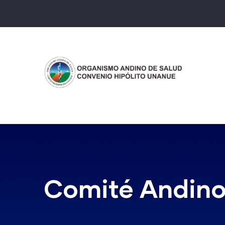
Pasar
al
contenido
principal
Comité Andino