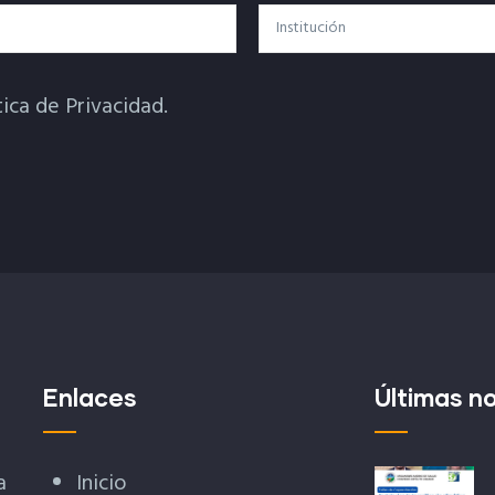
Institución
tica de Privacidad.
Enlaces
Últimas no
a
Inicio