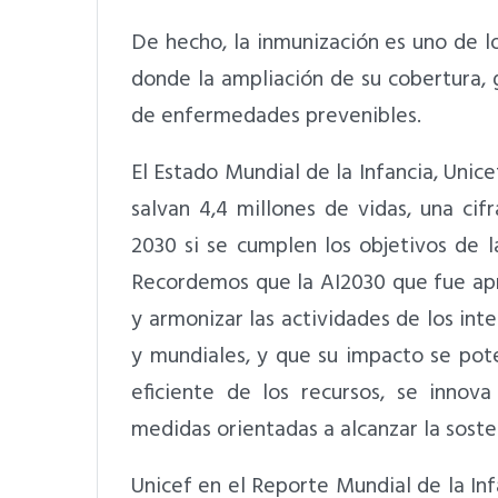
De hecho, la inmunización es uno de 
donde la ampliación de su cobertura, g
de enfermedades prevenibles.
El Estado Mundial de la Infancia, Unic
salvan 4,4 millones de vidas, una ci
2030 si se cumplen los objetivos de 
Recordemos que la AI2030 que fue apr
y armonizar las actividades de los int
y mundiales, y que su impacto se pote
eficiente de los recursos, se inno
medidas orientadas a alcanzar la soste
Unicef en el Reporte Mundial de la In