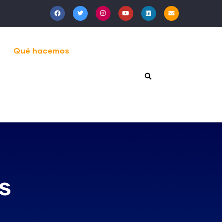
Qué hacemos
s