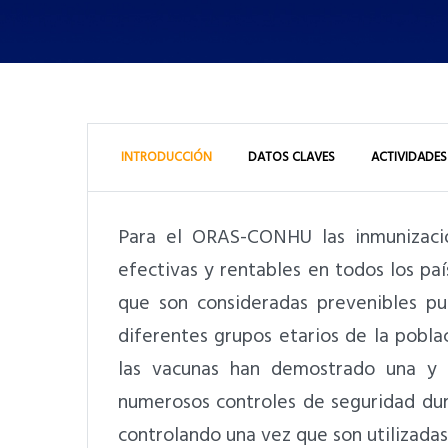
INTRODUCCIÓN
DATOS CLAVES
ACTIVIDADES
Para el ORAS-CONHU las inmunizacio
efectivas y rentables en todos los p
que son consideradas prevenibles p
diferentes grupos etarios de la poblac
las vacunas han demostrado una y 
numerosos controles de seguridad dur
controlando una vez que son utilizadas 