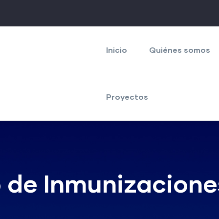
Navegación
principal
Inicio
Quiénes somos
Proyectos
 de Inmunizacione