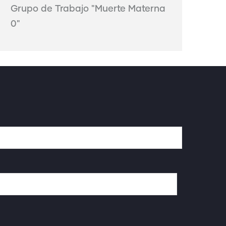
Grupo de Trabajo "Muerte Materna
0"