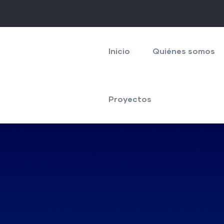
Navegación
principal
Inicio
Quiénes somos
Proyectos