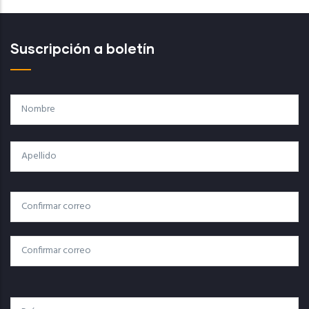
Suscripción a boletín
Nombre
Apellido
Correo
Correo Electrónico
Electrónico
Confirmar Correo
País