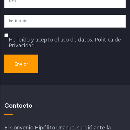
Institución
He leído y acepto el uso de datos.
Política de
Política De Privacidad
Privacidad.
Contacto
El Convenio Hipólito Unanue, surgió ante la