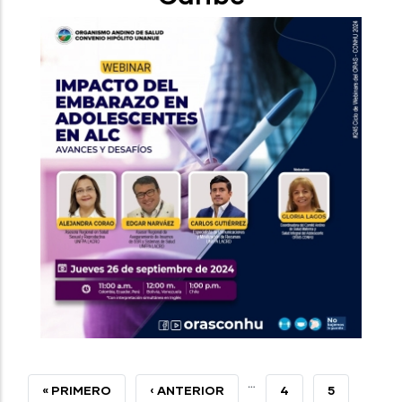
…
PRIMERA
« PRIMERO
PÁGINA
‹ ANTERIOR
PAGE
4
PAGE
5