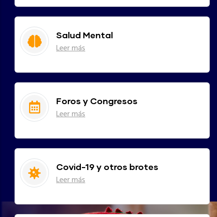
Salud Mental
Leer más
Foros y Congresos
Leer más
Covid-19 y otros brotes
Leer más