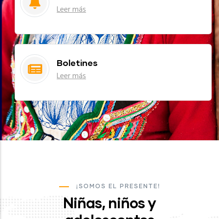
Leer más
Boletines
Leer más
¡SOMOS EL PRESENTE!
Niñas, niños y