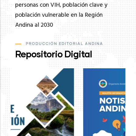
personas con VIH, población clave y
población vulnerable en la Región
Andina al 2030
PRODUCCIÓN EDITORIAL ANDINA
Repositorio Digital
Ev
de
pa