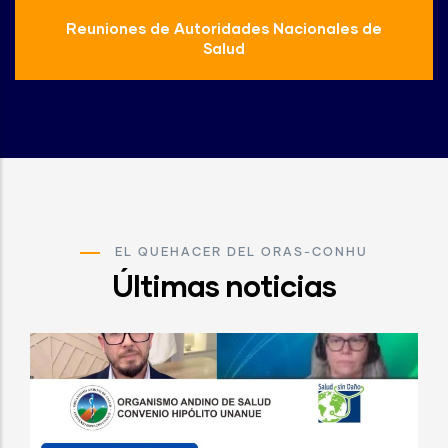
Reuniones de Autoridades Nacionales de
Salud
EL QUEHACER DEL ORAS-CONHU
Últimas noticias