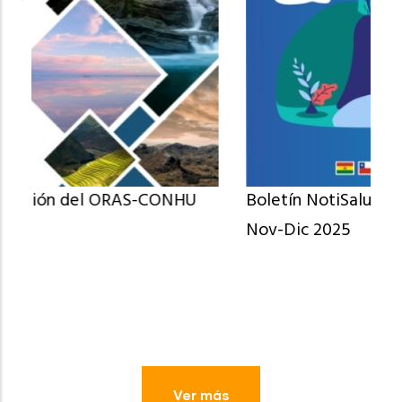
Boletín NotiSalud Andinas N° 104 Oct-
Nov-Dic 2025
Ver más