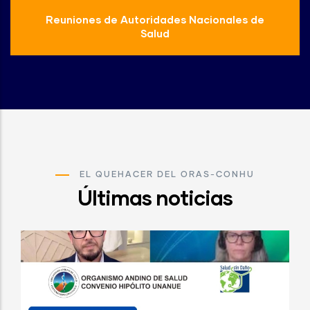
Reuniones de Autoridades Nacionales de
Salud
EL QUEHACER DEL ORAS-CONHU
Últimas noticias