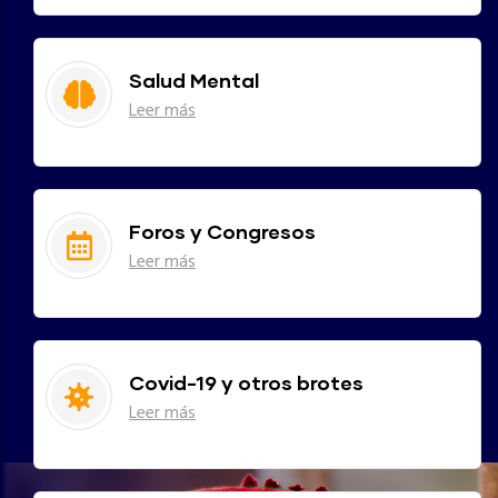
Salud Mental
Leer más
Foros y Congresos
Leer más
Covid-19 y otros brotes
Leer más