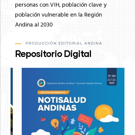
personas con VIH, población clave y
población vulnerable en la Región
Andina al 2030
PRODUCCIÓN EDITORIAL ANDINA
Repositorio Digital
Ev
de
pa