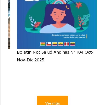
Boletín NotiSalud Andinas N° 104 Oct-
Nov-Dic 2025
Ver más