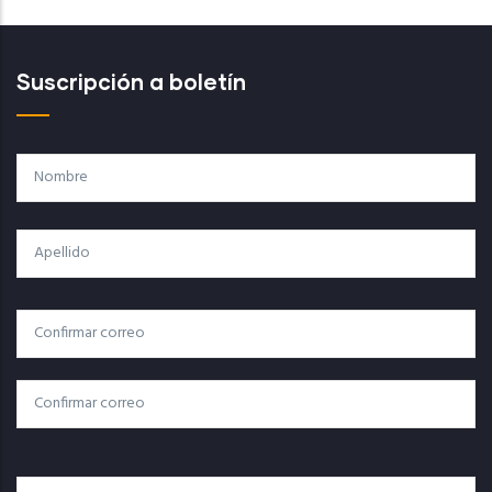
Suscripción a boletín
Nombre
Apellido
Correo
Correo Electrónico
Electrónico
Confirmar Correo