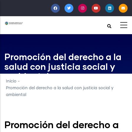
Pasar
al
contenido
principal
Promoción del derecho a la
salud con justicia social y
ambiental
Inicio
-
Promoción del derecho a la salud con justicia social y
ambiental
Promoción del derecho a