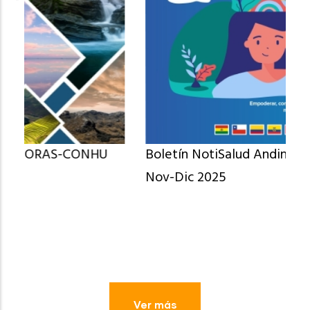
Boletín NotiSalud Andinas N° 104 Oct-
Nov-Dic 2025
Ver más