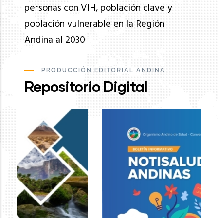
personas con VIH, población clave y
población vulnerable en la Región
Andina al 2030
PRODUCCIÓN EDITORIAL ANDINA
Repositorio Digital
Ev
de
pa