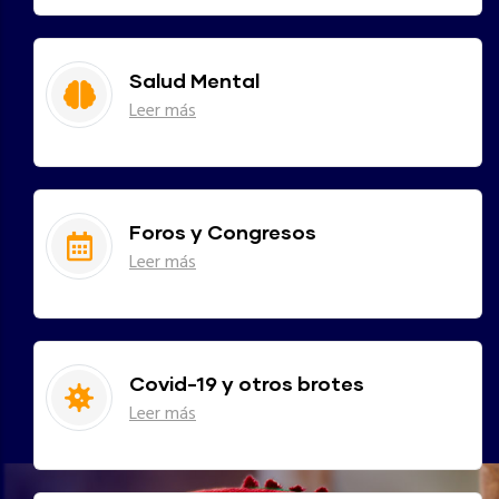
Salud Mental
Leer más
Foros y Congresos
Leer más
Covid-19 y otros brotes
Leer más