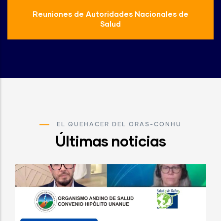
Reuniones de Autoridades Nacionales de
Salud
EL QUEHACER DEL ORAS-CONHU
Últimas noticias