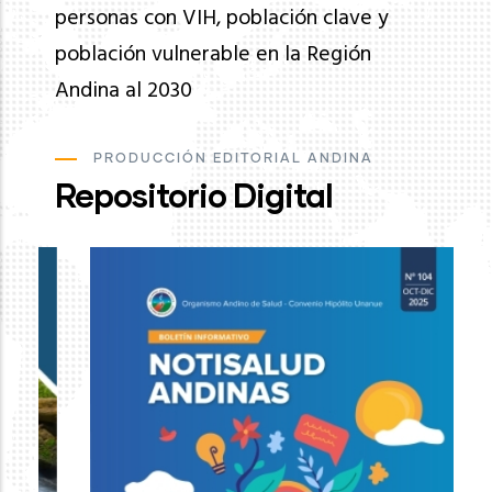
personas con VIH, población clave y
población vulnerable en la Región
Andina al 2030
PRODUCCIÓN EDITORIAL ANDINA
Repositorio Digital
Ev
de
pa