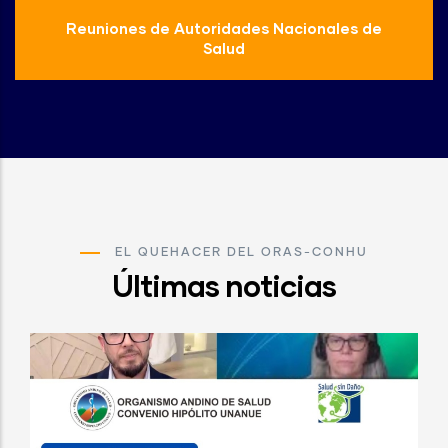
Reuniones de Autoridades Nacionales de
Salud
EL QUEHACER DEL ORAS-CONHU
Últimas noticias