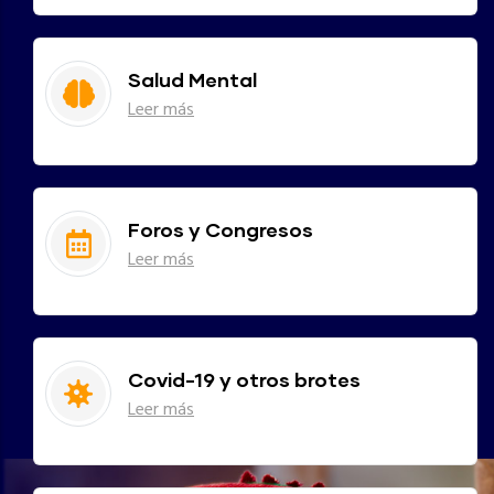
Salud Mental
Leer más
Foros y Congresos
Leer más
Covid-19 y otros brotes
Leer más