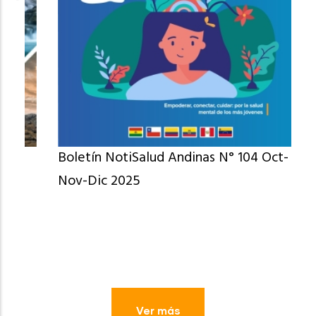
Boletín NotiSalud Andinas N° 104 Oct-
Nov-Dic 2025
Ver más