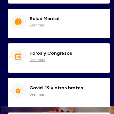
Salud Mental
Leer más
Foros y Congresos
Leer más
Covid-19 y otros brotes
Leer más