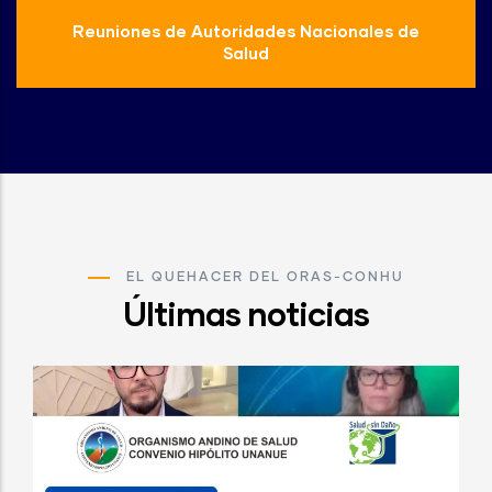
Reuniones de Autoridades Nacionales de
Salud
EL QUEHACER DEL ORAS-CONHU
Últimas noticias