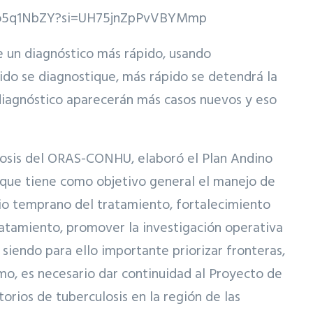
o5q1NbZY?si=UH75jnZpPvVBYMmp
e un diagnóstico más rápido, usando
ido se diagnostique, más rápido se detendrá la
 diagnóstico aparecerán más casos nuevos y eso
ulosis del ORAS-CONHU, elaboró el Plan Andino
, que tiene como objetivo general el manejo de
icio temprano del tratamiento, fortalecimiento
tratamiento, promover la investigación operativa
 siendo para ello importante priorizar fronteras,
mo, es necesario dar continuidad al Proyecto de
orios de tuberculosis en la región de las