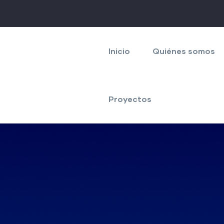
Navegación
principal
Inicio
Quiénes somos
Proyectos