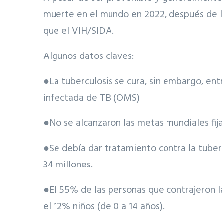
muerte en el mundo en 2022, después de l
que el VIH/SIDA.
Algunos datos claves:
●La tuberculosis se cura, sin embargo, en
infectada de TB (OMS)
●No se alcanzaron las metas mundiales fij
●Se debía dar tratamiento contra la tuberc
34 millones.
●El 55% de las personas que contrajeron l
el 12% niños (de 0 a 14 años).