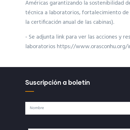
Américas garantizando la sostenibilidad de
técnica a laboratorios, fortalecimiento d
la certificación anual de las cabinas).
- Se adjunta link para ver las acciones y 
laboratorios https://www.orasconhu.org/
Suscripción a boletín
Nombre