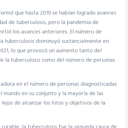
formó que hasta 2019 se habían logrado avances
dad de tuberculosis, pero la pandemia de
rtió los avances anteriores. El número de
la tuberculosis disminuyó sustancialmente en
2021, lo que provocó un aumento tanto del
e la tuberculosis como del número de personas
ntadora en el número de personas diagnosticadas
el mundo en su conjunto y la mayoría de las
lejos de alcanzar los hitos y objetivos de la
curable, la tuberculosis fue la segunda causa de