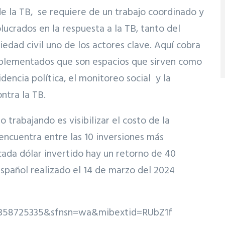
de la TB, se requiere de un trabajo coordinado y
lucrados en la respuesta a la TB, tanto del
iedad civil uno de los actores clave. Aquí cobra
mplementados que son espacios que sirven como
cidencia política, el monitoreo social y la
ntra la TB.
trabajando es visibilizar el costo de la
 encuentra entre las 10 inversiones más
cada dólar invertido hay un retorno de 40
español realizado el 14 de marzo del 2024
4358725335&sfnsn=wa&mibextid=RUbZ1f