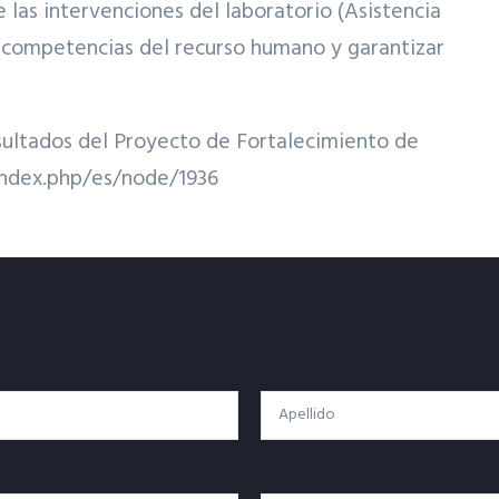
 las intervenciones del laboratorio (Asistencia
e competencias del recurso humano y garantizar
resultados del Proyecto de Fortalecimiento de
index.php/es/node/1936
Apellido