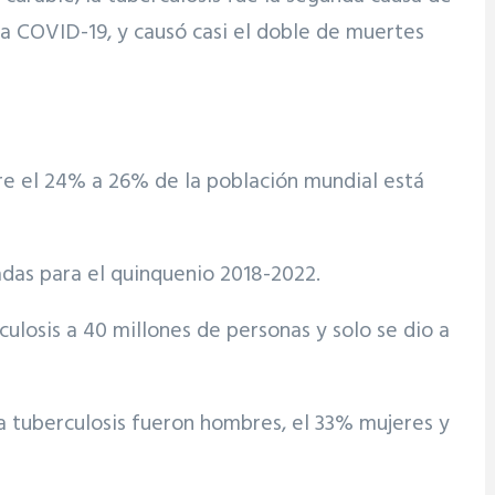
a COVID-19, y causó casi el doble de muertes
tre el 24% a 26% de la población mundial está
adas para el quinquenio 2018-2022.
ulosis a 40 millones de personas y solo se dio a
a tuberculosis fueron hombres, el 33% mujeres y