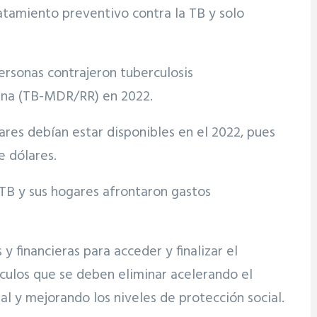
ratamiento preventivo contra la TB y solo
ersonas contrajeron tuberculosis
icina (TB-MDR/RR) en 2022.
res debían estar disponibles en el 2022, pues
e dólares.
TB y sus hogares afrontaron gastos
 financieras para acceder y finalizar el
áculos que se deben eliminar acelerando el
sal y mejorando los niveles de protección social.