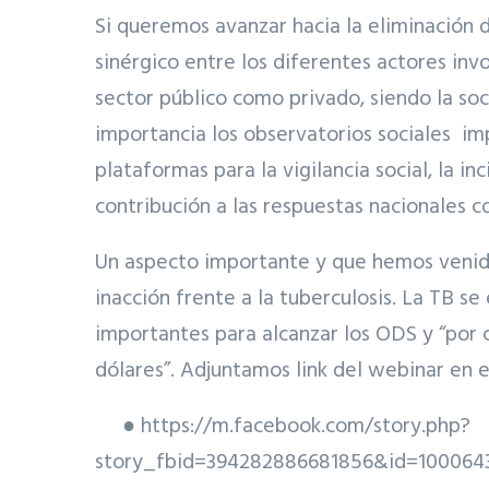
Si queremos avanzar hacia la eliminación 
sinérgico entre los diferentes actores invo
sector público como privado, siendo la soc
importancia los observatorios sociales i
plataformas para la vigilancia social, la in
contribución a las respuestas nacionales co
Un aspecto importante y que hemos venido 
inacción frente a la tuberculosis. La TB se
importantes para alcanzar los ODS y “por 
dólares”. Adjuntamos link del webinar en 
● https://m.facebook.com/story.php?
story_fbid=394282886681856&id=10006