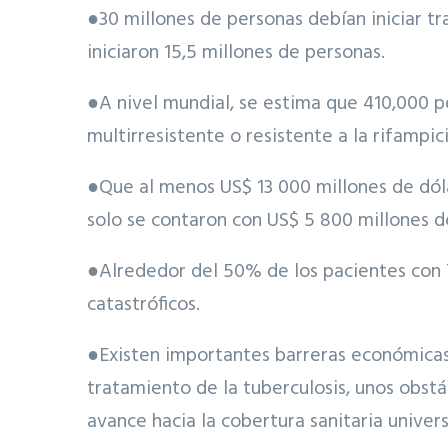
●30 millones de personas debían iniciar t
iniciaron 15,5 millones de personas.
●A nivel mundial, se estima que 410,000 p
multirresistente o resistente a la rifamp
●Que al menos US$ 13 000 millones de dóla
solo se contaron con US$ 5 800 millones d
●Alrededor del 50% de los pacientes con 
catastróficos.
●Existen importantes barreras económicas y
tratamiento de la tuberculosis, unos obst
avance hacia la cobertura sanitaria univer