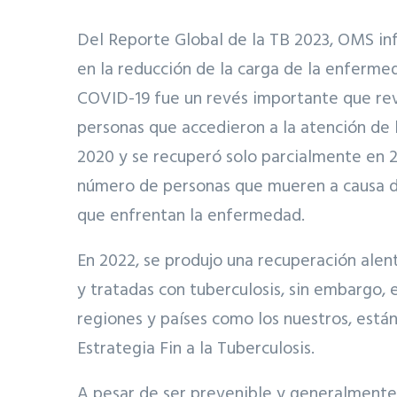
Del Reporte Global de la TB 2023, OMS in
en la reducción de la carga de la enferme
COVID-19 fue un revés importante que revi
personas que accedieron a la atención de 
2020 y se recuperó solo parcialmente en 
número de personas que mueren a causa d
que enfrentan la enfermedad.
En 2022, se produjo una recuperación ale
y tratadas con tuberculosis, sin embargo, 
regiones y países como los nuestros, están 
Estrategia Fin a la Tuberculosis.
A pesar de ser prevenible y generalmente 