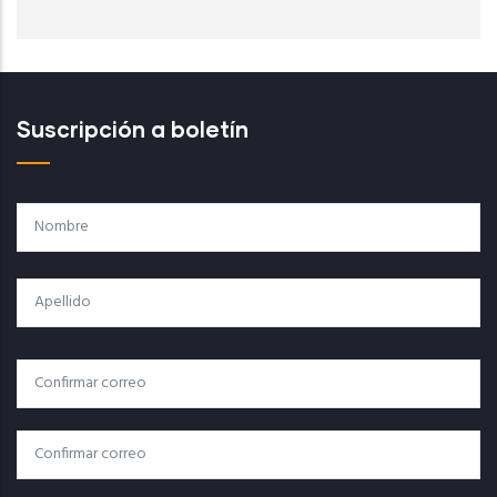
Suscripción a boletín
Nombre
Apellido
Correo
Correo Electrónico
Electrónico
Confirmar Correo