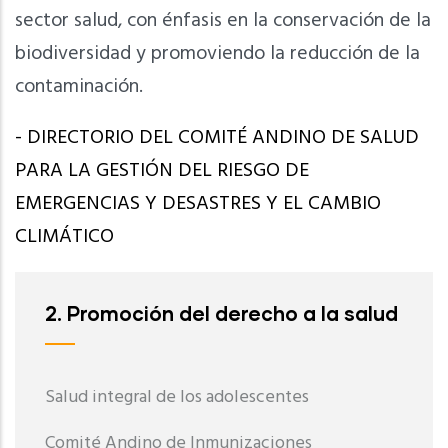
sector salud, con énfasis en la conservación de la
biodiversidad y promoviendo la reducción de la
contaminación.
- DIRECTORIO DEL COMITÉ ANDINO DE SALUD
PARA LA GESTIÓN DEL RIESGO DE
EMERGENCIAS Y DESASTRES Y EL CAMBIO
CLIMÁTICO
2. Promoción del derecho a la salud
Salud integral de los adolescentes
Comité Andino de Inmunizaciones