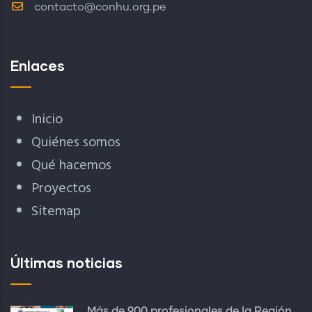
contacto@conhu.org.pe
Enlaces
Inicio
Quiénes somos
Qué hacemos
Proyectos
Sitemap
Últimas noticias
Más de 900 profesionales de la Región