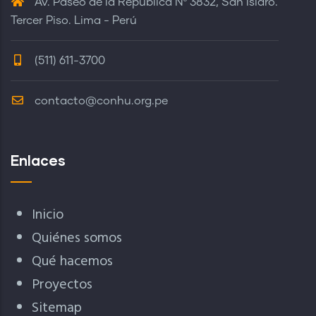
Av. Paseo de la República Nº 3832, San Isidro.
Tercer Piso. Lima - Perú
(511) 611-3700
contacto@conhu.org.pe
Enlaces
Inicio
Quiénes somos
Qué hacemos
Proyectos
Sitemap