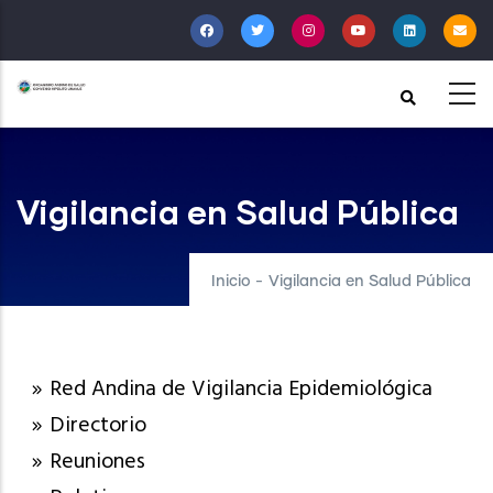
Pasar
al
contenido
principal
Vigilancia en Salud Pública
Inicio
-
Vigilancia en Salud Pública
Red Andina de Vigilancia Epidemiológica
Directorio
Reuniones