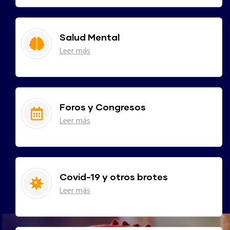
Salud Mental
Leer más
Foros y Congresos
Leer más
Covid-19 y otros brotes
Leer más