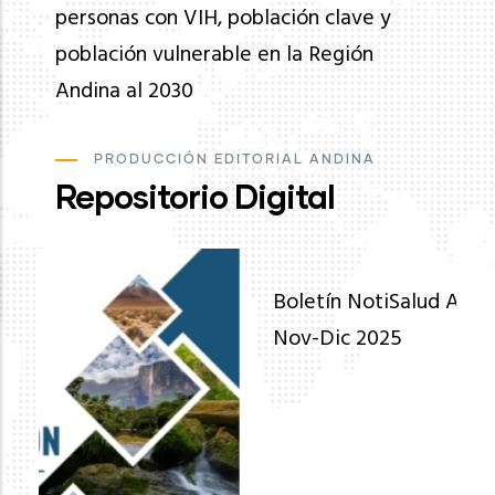
personas con VIH, población clave y
población vulnerable en la Región
Andina al 2030
PRODUCCIÓN EDITORIAL ANDINA
Repositorio Digital
Ev
de
pa