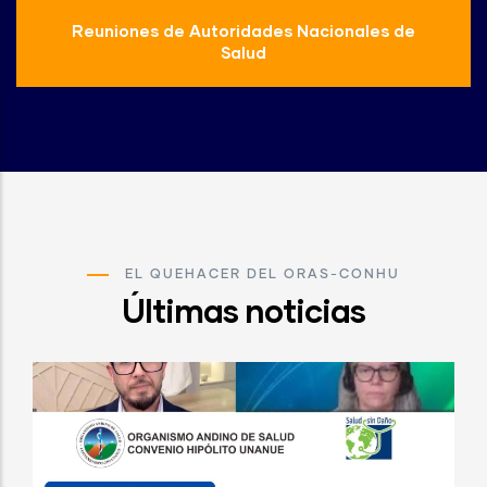
Reuniones de Autoridades Nacionales de
Salud
EL QUEHACER DEL ORAS-CONHU
Últimas noticias