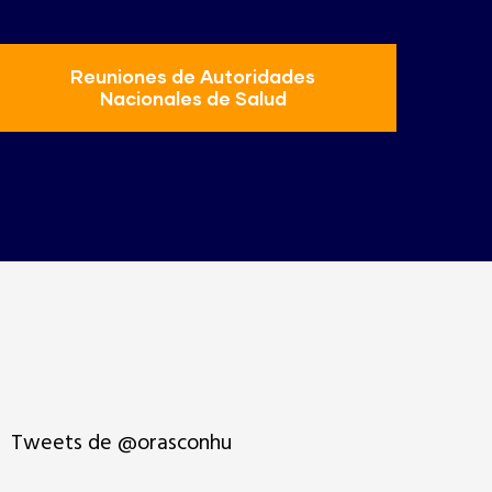
Reuniones de Autoridades
Nacionales de Salud
Tweets de @orasconhu