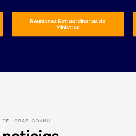
Reuniones Extraordinarias de
Ministros
R DEL ORAS-CONHU
 noticias