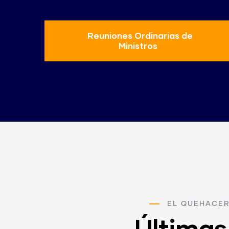
Reuniones Ordinarias de
Ministros
EL QUEHACE
Últimas