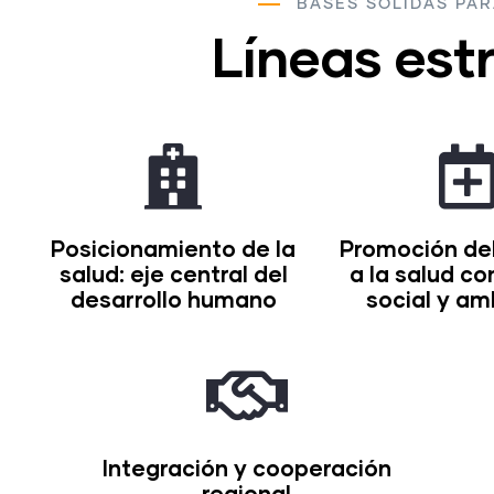
BASES SÓLIDAS PAR
Líneas est
Posicionamiento de la
Promoción de
salud: eje central del
a la salud con
desarrollo humano
social y am
Integración y cooperación
regional