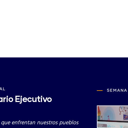
Descargar la Decla
AL
SEMANA
rio Ejecutivo
 que enfrentan nuestros pueblos