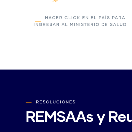
HACER CLICK EN EL PAÍS PARA
INGRESAR AL MINISTERIO DE SALUD
RESOLUCIONES
REMSAAs y Reu