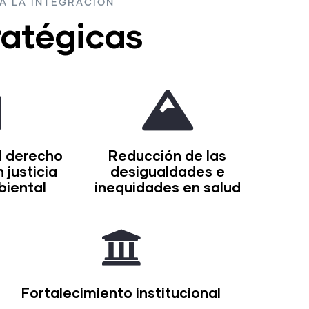
A LA INTEGRACIÓN
ratégicas
l derecho
Reducción de las
 justicia
desigualdades e
biental
inequidades en salud
Fortalecimiento institucional