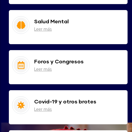
Salud Mental
Leer más
Foros y Congresos
Leer más
Covid-19 y otros brotes
Leer más