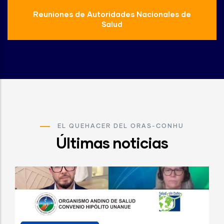
Reuniones de Autoridades Nacionales de
Salud
EL QUEHACER DEL ORAS-CONHU
Últimas noticias