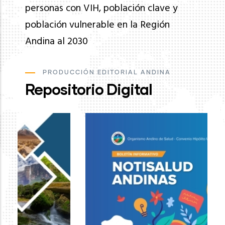
personas con VIH, población clave y
población vulnerable en la Región
Andina al 2030
PRODUCCIÓN EDITORIAL ANDINA
Repositorio Digital
Ev
de
pa