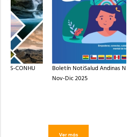
Boletín NotiSalud Andinas N° 104 Oct-
Nov-Dic 2025
Ver más